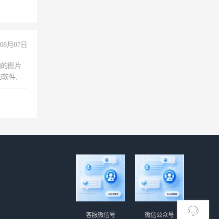
险，
08月07日
铺的图片
软件,工
客服微信号
微信公众号