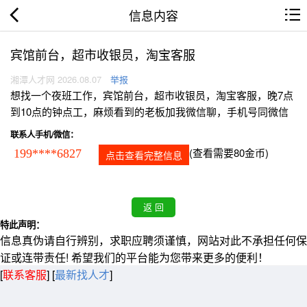
信息内容
宾馆前台，超市收银员，淘宝客服
湘潭人才网 2026.08.07
举报
想找一个夜班工作，宾馆前台，超市收银员，淘宝客服，晚7点
到10点的钟点工，麻烦看到的老板加我微信聊，手机号同微信
联系人手机/微信：
(查看需要80金币)
199****6827
点击查看完整信息
特此声明：
信息真伪请自行辨别，求职应聘须谨慎，网站对此不承担任何保
证或连带责任! 希望我们的平台能为您带来更多的便利！
[
联系客服
]
[
最新找人才
]